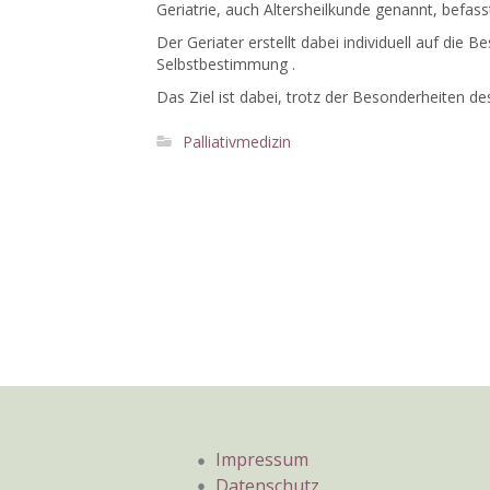
Geriatrie, auch Altersheilkunde genannt, befa
Der Geriater erstellt dabei individuell auf di
Selbstbestimmung .
Das Ziel ist dabei, trotz der Besonderheiten 
Palliativmedizin
Impressum
Datenschutz