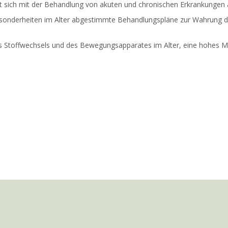
sst sich mit der Behandlung von akuten und chronischen Erkrankungen
e Besonderheiten im Alter abgestimmte Behandlungspläne zur Wahrung de
des Stoffwechsels und des Bewegungsapparates im Alter, eine hohes M