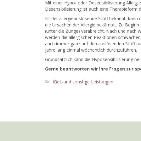
Mit einer Hypo- oder Desensibilisierung Allergi
Desensibilisierung ist auch eine Therapieform 
Ist der allergieauslösende Stoff bekannt, kann
die Ursachen der Allergie bekämpft. Zu Beginn 
(unter die Zunge) verabreicht. Nach und nach wi
werden die allergischen Reaktionen schwächer. 
auch immer ganz auf den auslösenden Stoff aus. 
Jahre lang einmal wöchentlich durchzuführen.
Grundsätzlich kann die Hyposensibilisierung b
Gerne beantworten wir Ihre Fragen zur s
IGeL-und sonstige Leistungen