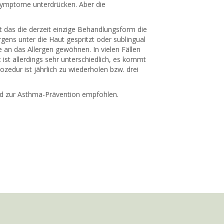
e Symptome unterdrücken. Aber die
st das die derzeit einzige Behandlungsform die
gens unter die Haut gespritzt oder sublingual
se an das Allergen gewöhnen. In vielen Fällen
ist allerdings sehr unterschiedlich, es kommt
zedur ist jährlich zu wiederholen bzw. drei
ird zur Asthma-Prävention empfohlen.