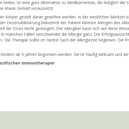
en heilen, ist eine gute Alternative zu Medikamenten, die lediglich di
die etwas Geduld voraussetzt.
 der Körper gezielt daran gewöhnt werden. In der westlichen Medizin i
der Desensibilisierung bekommt der Patient kleinste Mengen des Aller
rd die Dosis leicht gesteigert. Der Allergiker kann sich auf diese Wei
In manchen Fällen verschwindet die Allergie ganz. Die Erfolgsaussicht 
Die Therapie sollte im Herbst nach der Allergiezeit beginnen. Die Pro
ei Kindern ab 5 Jahren begonnen werden. Sie ist häufig wirksam und w
pezifischen Immuntherapie
!